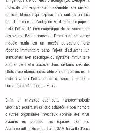
antigénique clé du virus Chikungunya. Lorsque la 
molécule chimérique s’auto-assemble, elle devient 
un long filament qui expose à sa surface un très 
grand nombre de l’antigène viral ciblé. L’équipe a 
testé l’efficacité immunogénique de ce vaccin sur 
des souris. Bonne nouvelle : l’immunisation sur ce 
modèle murin est un succès puisqu’une forte 
réponse immunitaire sans l’ajout d’adjuvant (un 
stimulateur non spécifique du système immunitaire 
auquel peut être associé dans certains cas des 
effets secondaires indésirables) a été déclenchée. Il 
reste à valider l’efficacité de ce vaccin à protéger 
l’organisme hôte face au virus.
Enfin, on envisage que cette nanotechnologie 
vaccinale pourra aussi être adaptée à bon nombre 
d’autres organismes infectieux comme des virus 
aviaires ou porcins. Les équipes des Drs. 
Archambault et Bourgault à l’UQAM travaille d’ores 