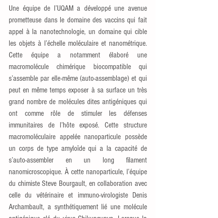
Une équipe de l’UQAM a développé une avenue 
prometteuse dans le domaine des vaccins qui fait 
appel à la nanotechnologie, un domaine qui cible 
les objets à l’échelle moléculaire et nanométrique. 
Cette équipe a notamment élaboré une 
macromolécule chimérique biocompatible qui 
s’assemble par elle-même (auto-assemblage) et qui 
peut en même temps exposer à sa surface un très 
grand nombre de molécules dites antigéniques qui 
ont comme rôle de stimuler les défenses 
immunitaires de l’hôte exposé. Cette structure 
macromoléculaire appelée nanoparticule possède 
un corps de type amyloïde qui a la capacité de 
s’auto-assembler en un long filament 
nanomicroscopique. À cette nanoparticule, l’équipe 
du chimiste Steve Bourgault, en collaboration avec 
celle du vétérinaire et immuno-virologiste Denis 
Archambault, a synthétiquement lié une molécule 