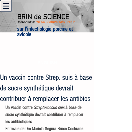
BRIN de SCIENCE
MAGAZINE de
VULGARISATION SCIENTIFIQUE
sur l'infectiologie porcine et
avicole
ENGLISH
Un vaccin contre Strep. suis à base
de sucre synthétique devrait
contribuer à remplacer les antibios
Un vaccin contre 
Streptococcus suis
 à base de 
sucre synthétique devrait contribuer à remplacer 
les antibiotiques
Entrevue de Dre Mariela Segura Bruce Cochrane