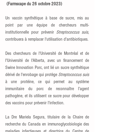
 (Farmscape du 26 octobre 2023)
Un vaccin synthétique à base de sucre, mis au 
point par une équipe de chercheurs multi-
institutionnelle pour prévenir 
Streptococcus suis
, 
contribuera à remplacer l'utilisation d'antibiotiques. 
Des chercheurs de l'Université de Montréal et de 
l'Université de l'Alberta, avec un financement de 
Swine Innovation Porc, ont lié un sucre synthétique 
dérivé de l'enrobage qui protège 
Streptococcus suis
à une protéine, ce qui permet au système 
immunitaire du porc de reconnaître l'agent 
pathogène, et ils utilisent ce sucre pour développer 
des vaccins pour prévenir l'infection.
La Dre Mariela Segura, titulaire de la Chaire de 
recherche du Canada en immunoglycobiologie des 
maladies infectieuses et directrice du Centre de 