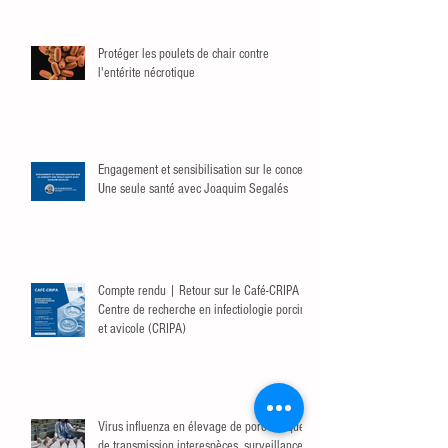
Protéger les poulets de chair contre
l'entérite nécrotique
Engagement et sensibilisation sur le concept
Une seule santé avec Joaquim Segalés
Compte rendu | Retour sur le Café-CRIPA du
Centre de recherche en infectiologie porcine
et avicole (CRIPA)
Virus influenza en élevage de porc : risque
de transmission interespèces, surveillance