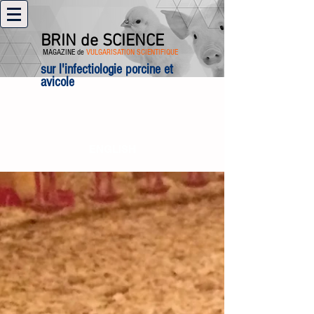
BRIN de SCIENCE
MAGAZINE de
VULGARISATION SCIENTIFIQUE
sur l'infectiologie porcine et
avicole
ENGLISH