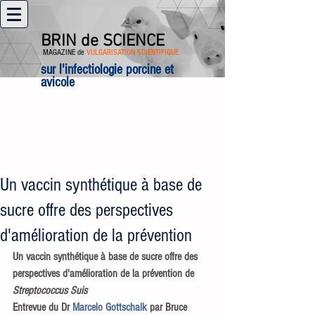
BRIN de SCIENCE
MAGAZINE de
VULGARISATION SCIENTIFIQUE
sur l'infectiologie porcine et
avicole
ENGLISH
Un vaccin synthétique à base de
sucre offre des perspectives
d'amélioration de la prévention
Un vaccin synthétique à base de sucre offre des 
perspectives d'amélioration de la prévention de 
Streptococcus Suis
Entrevue du Dr 
Marcelo Gottschalk
 par Bruce 