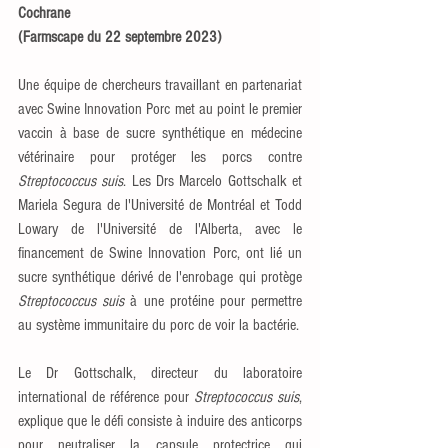
Cochrane
(Farmscape du 22 septembre 2023)
Une équipe de chercheurs travaillant en partenariat 
avec Swine Innovation Porc met au point le premier 
vaccin à base de sucre synthétique en médecine 
vétérinaire pour protéger les porcs contre 
Streptococcus suis
. Les Drs Marcelo Gottschalk et 
Mariela Segura de l'Université de Montréal et Todd 
Lowary de l'Université de l'Alberta, avec le 
financement de Swine Innovation Porc, ont lié un 
sucre synthétique dérivé de l'enrobage qui protège 
Streptococcus suis
 à une protéine pour permettre 
au système immunitaire du porc de voir la bactérie.
Le Dr Gottschalk, directeur du laboratoire 
international de référence pour 
Streptococcus suis
, 
explique que le défi consiste à induire des anticorps 
pour neutraliser la capsule protectrice qui 