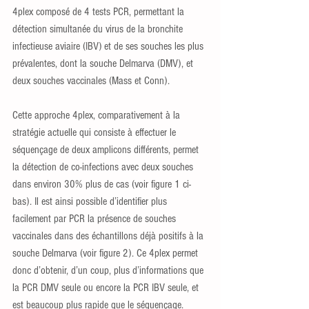
4plex composé de 4 tests PCR, permettant la 
détection simultanée du virus de la bronchite 
infectieuse aviaire (IBV) et de ses souches les plus 
prévalentes, dont la souche Delmarva (DMV), et 
deux souches vaccinales (Mass et Conn). 
Cette approche 4plex, comparativement à la 
stratégie actuelle qui consiste à effectuer le 
séquençage de deux amplicons différents, permet 
la détection de co-infections avec deux souches 
dans environ 30% plus de cas (voir figure 1 ci-
bas). Il est ainsi possible d’identifier plus 
facilement par PCR la présence de souches 
vaccinales dans des échantillons déjà positifs à la 
souche Delmarva (voir figure 2). Ce 4plex permet 
donc d’obtenir, d’un coup, plus d’informations que 
la PCR DMV seule ou encore la PCR IBV seule, et 
est beaucoup plus rapide que le séquençage.