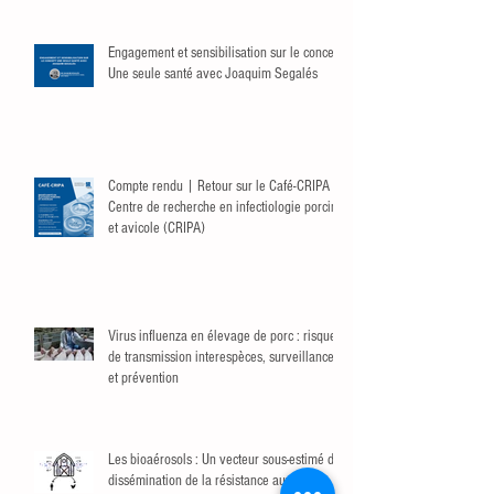
Engagement et sensibilisation sur le concept
Une seule santé avec Joaquim Segalés
Compte rendu | Retour sur le Café-CRIPA du
Centre de recherche en infectiologie porcine
et avicole (CRIPA)
Virus influenza en élevage de porc : risque
de transmission interespèces, surveillance
et prévention
Les bioaérosols : Un vecteur sous-estimé de
dissémination de la résistance aux