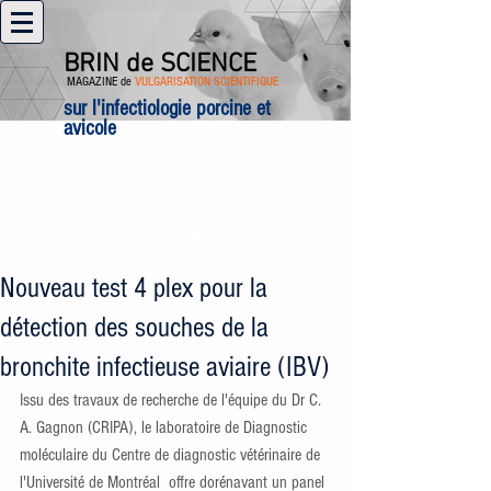
BRIN de SCIENCE
MAGAZINE de
VULGARISATION SCIENTIFIQUE
sur l'infectiologie porcine et
avicole
ENGLISH
Nouveau test 4 plex pour la
détection des souches de la
bronchite infectieuse aviaire (IBV)
Issu des travaux de recherche de l'équipe du Dr C. 
A. Gagnon (CRIPA), le laboratoire de Diagnostic 
moléculaire du Centre de diagnostic vétérinaire de 
l'Université de Montréal  offre dorénavant un panel 