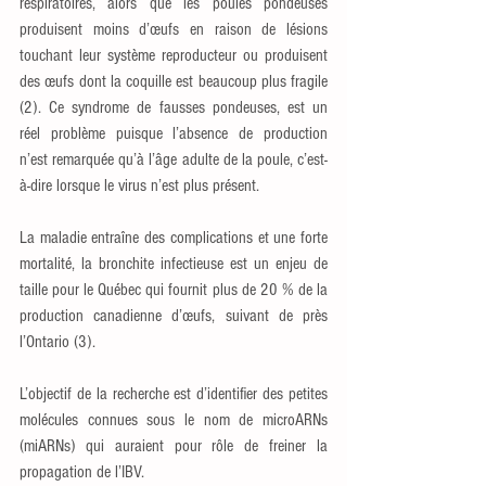
respiratoires, alors que les poules pondeuses 
produisent moins d’œufs en raison de lésions 
touchant leur système reproducteur ou produisent 
des œufs dont la coquille est beaucoup plus fragile 
(2). Ce syndrome de fausses pondeuses, est un 
réel problème puisque l’absence de production 
n’est remarquée qu’à l’âge adulte de la poule, c’est-
à-dire lorsque le virus n’est plus présent.
La maladie entraîne des complications et une forte 
mortalité, la bronchite infectieuse est un enjeu de 
taille pour le Québec qui fournit plus de 20 % de la 
production canadienne d’œufs, suivant de près 
l’Ontario (3).
L’objectif de la recherche est d’identifier des petites 
molécules connues sous le nom de microARNs 
(miARNs) qui auraient pour rôle de freiner la 
propagation de l’IBV.