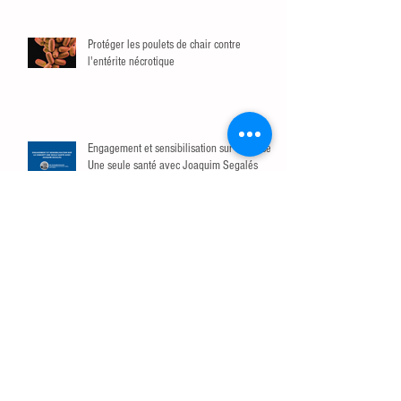
Protéger les poulets de chair contre
l'entérite nécrotique
Engagement et sensibilisation sur le concept
Une seule santé avec Joaquim Segalés
Compte rendu | Retour sur le Café-CRIPA du
Centre de recherche en infectiologie porcine
et avicole (CRIPA)
Virus influenza en élevage de porc : risque
de transmission interespèces, surveillance