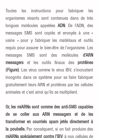
Toutes les instructions pour fabriquer les 
organismes vivants sont contenues dans de très 
longues molécules appelées 
ADN
. De l’ADN, des 
messages SMS sont copiés et envoyés à une « 
usine » pour y fabriquer les matériaux et outils 
requis pour assurer le bien-être de l’organisme. Les 
messages SMS sont des molécules 
d’ARN 
messagers
 et les outils finaux des 
protéines 
(Figure)
. Les virus comme le virus IBV, s’incrustent 
incognito dans ce système pour se faire fabriquer 
gratuitement leurs ARN et protéines par les cellules 
animales et c’est ainsi qu’ils se multiplient. 
Or, les miARNs sont comme des anti-SMS capables 
de se coller aux ARN messagers et de les 
transformer en courriels spam jetés directement à 
la poubelle.
 Par conséquent, si on fait produire des 
miARNs spécialement contre l’IBV
 à nos cellules de 