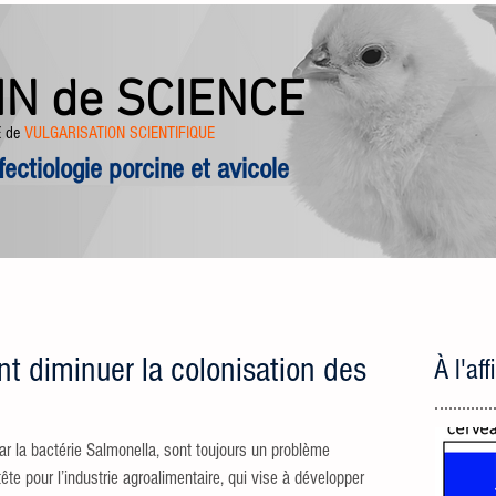
IN de SCIENCE
 de
VULGARISATION SCIENTIFIQUE
nfectiologie porcine et avicole
t diminuer la colonisation des
À l'aff
ar la bactérie Salmonella, sont toujours un problème 
te pour l’industrie agroalimentaire, qui vise à développer 