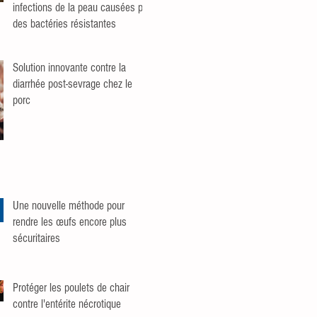
infections de la peau causées par
des bactéries résistantes
Solution innovante contre la
diarrhée post-sevrage chez le
porc
Une nouvelle méthode pour
rendre les œufs encore plus
sécuritaires
Protéger les poulets de chair
contre l'entérite nécrotique