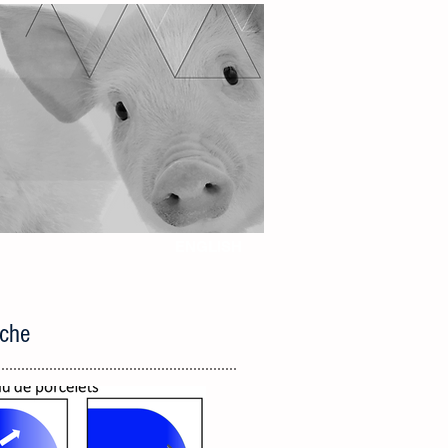
ENGLISH
iche