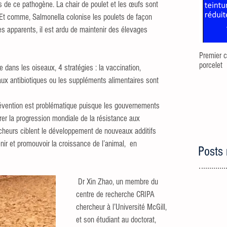
 de ce pathogène. La chair de poulet et les œufs sont 
 Et comme, Salmonella colonise les poulets de façon 
s apparents, il est ardu de maintenir des élevages 
Premier c
porcelet
e dans les oiseaux, 4 stratégies : la vaccination, 
 aux antibiotiques ou les suppléments alimentaires sont 
prévention est problématique puisque les gouvernements 
rer la progression mondiale de la résistance aux 
rcheurs ciblent le développement de nouveaux additifs 
enir et promouvoir la croissance de l’animal,  en 
Posts 
 Dr Xin Zhao, un membre du 
centre de recherche CRIPA 
chercheur à l’Université McGill, 
et son étudiant au doctorat, 