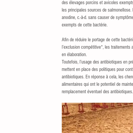
des élevages porcins et avicoles exempts
les principales sources de salmonellose.
anodine, c.-à-d. sans causer de symptôme
exempts de cette bactérie.
Afin de réduire le portage de cette bactéri
l’exclusion compétitive*, les traitements
en élaboration.
Toutefois, l’usage des antibiotiques en 
mettent en place des politiques pour cont
antibiotiques. En réponse à cela, les che
alimentaires qui ont le potentiel de maint
remplacement éventuel des antibiotiques.